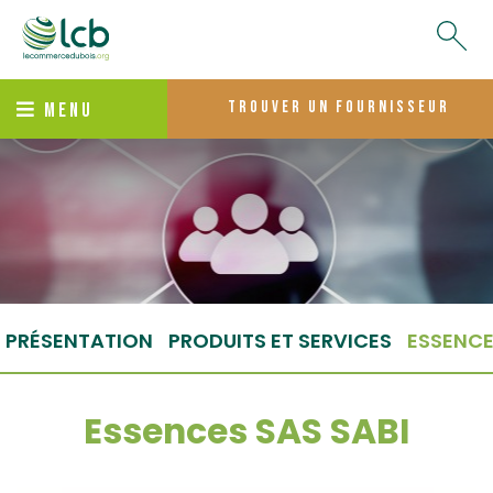
trouver un fournisseur
MENU
PRÉSENTATION
PRODUITS ET SERVICES
ESSENC
Essences SAS SABI