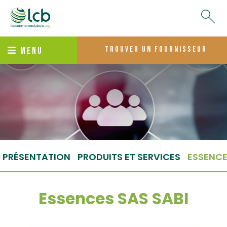
trouver un fournisseur
MENU
PRÉSENTATION
PRODUITS ET SERVICES
ESSENC
Essences SAS SABI