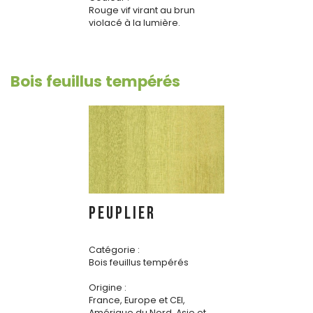
Rouge vif virant au brun
violacé à la lumière.
Bois feuillus tempérés
PEUPLIER
Catégorie :
Bois feuillus tempérés
Origine :
France, Europe et CEI,
Amérique du Nord, Asie et