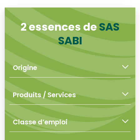
2 essences de
SAS
SABI