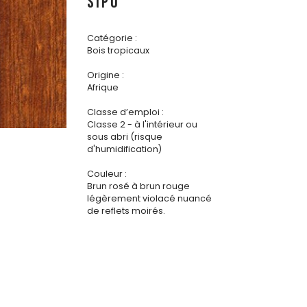
SIPO
Catégorie :
Bois tropicaux
Origine :
Afrique
Classe d’emploi :
Classe 2 - à l'intérieur ou
sous abri (risque
d'humidification)
Couleur :
Brun rosé à brun rouge
légèrement violacé nuancé
de reflets moirés.