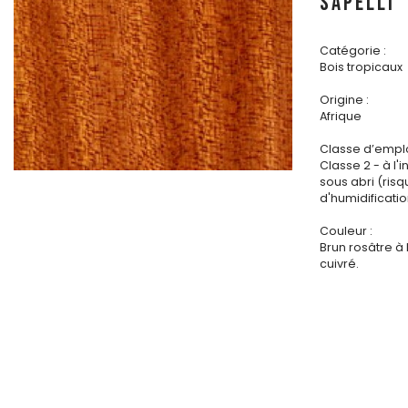
SAPELLI
Catégorie :
Bois tropicaux
Origine :
Afrique
Classe d’emplo
Classe 2 - à l'i
sous abri (ris
d'humidificatio
Couleur :
Brun rosâtre à
cuivré.