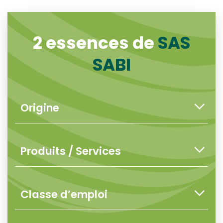
2 essences de
SAS
SABI