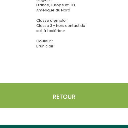
France, Europe et CEI,
Amérique du Nord
Classe d’emploi :
Classe 3 - hors contact du
sol, à l'extérieur
Couleur :
Brun clair
RETOUR