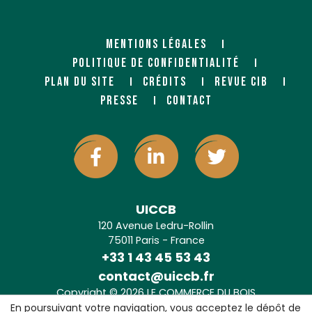
MENTIONS LÉGALES
POLITIQUE DE CONFIDENTIALITÉ
PLAN DU SITE
CRÉDITS
REVUE CIB
PRESSE
CONTACT
UICCB
120 Avenue Ledru-Rollin
75011 Paris - France
+33 1 43 45 53 43
contact@uiccb.fr
Copyright © 2026 LE COMMERCE DU BOIS
Agence web Paris
: 6LAB
En poursuivant votre navigation, vous acceptez le dépôt de