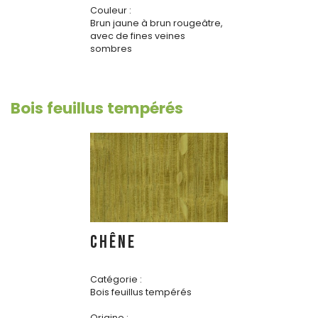
Couleur :
Brun jaune à brun rougeâtre,
avec de fines veines
sombres
Bois feuillus tempérés
CHÊNE
Catégorie :
Bois feuillus tempérés
Origine :