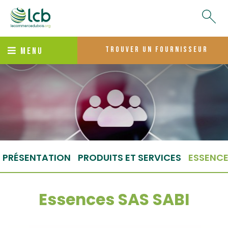
trouver un fournisseur
MENU
PRÉSENTATION
PRODUITS ET SERVICES
ESSENC
Essences SAS SABI