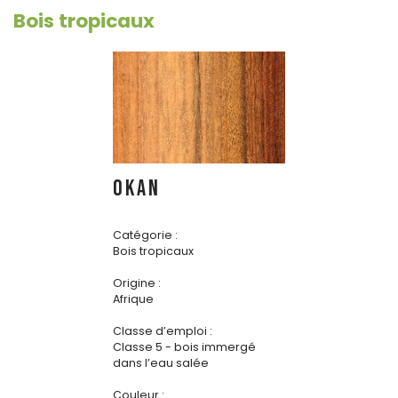
Bois tropicaux
OKAN
Catégorie :
Bois tropicaux
Origine :
Afrique
Classe d’emploi :
Classe 5 - bois immergé
dans l’eau salée
Couleur :