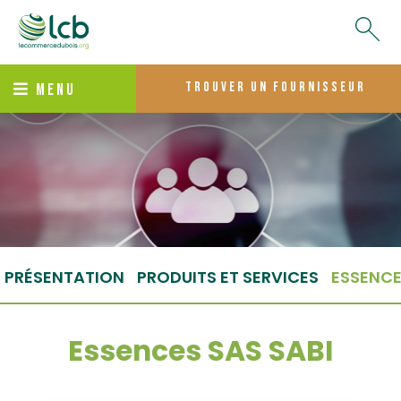
trouver un fournisseur
MENU
PRÉSENTATION
PRODUITS ET SERVICES
ESSENC
Essences SAS SABI