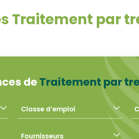
s Traitement par 
nces de
Traitement par t