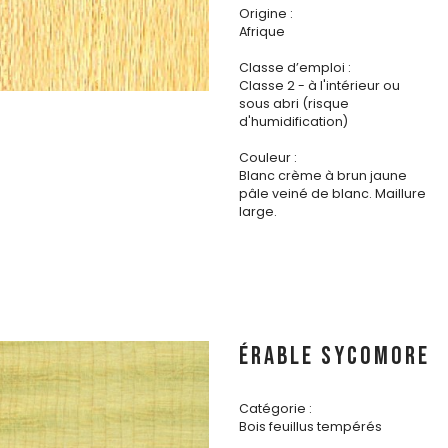
Origine :
Afrique
Classe d’emploi :
Classe 2 - à l'intérieur ou
sous abri (risque
d'humidification)
Couleur :
Blanc crème à brun jaune
pâle veiné de blanc. Maillure
large.
ÉRABLE SYCOMORE
Catégorie :
Bois feuillus tempérés