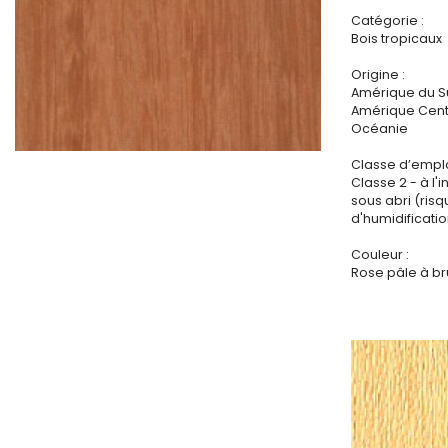
Catégorie :
Bois tropicaux
Origine :
Amérique du S
Amérique Centr
Océanie
Classe d’emplo
Classe 2 - à l'i
sous abri (ris
d'humidificatio
Couleur :
Rose pâle à br