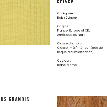
ÉPICÉA
Catégorie :
Bois résineux
Origine :
France, Europe et CEI,
Amérique du Nord
Classe d’emploi :
Classe 1 - à l'intérieur (pas de
risque d'humidification)
Couleur :
Blanc crème
TUS GRANDIS