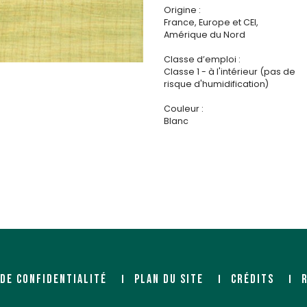
Origine :
France, Europe et CEI,
Amérique du Nord
Classe d’emploi :
Classe 1 - à l'intérieur (pas de
risque d'humidification)
Couleur :
Blanc
 DE CONFIDENTIALITÉ
PLAN DU SITE
CRÉDITS