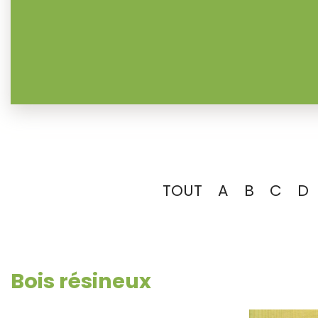
TOUT
A
B
C
D
Bois résineux