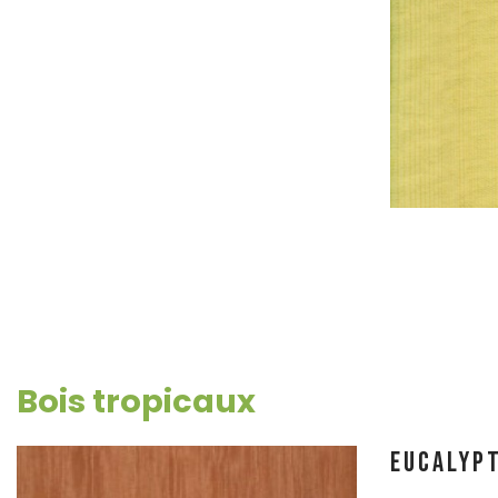
Bois tropicaux
EUCALYP