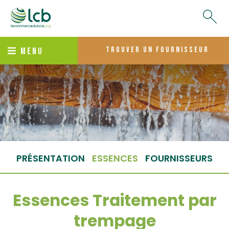
trouver un fournisseur
MENU
PRÉSENTATION
ESSENCES
FOURNISSEURS
Essences Traitement par
trempage