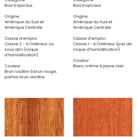
Bois tropicaux
Bois tropicaux
Origine :
Origine :
Amérique du Sud et
Amérique du Sud et
Amérique Centrale
Amérique Centrale
Classe d’emploi :
Classe d’emploi :
Classe 2 - à l'intérieur ou
Classe 1 - à l'intérieur (pas de
sous abri (risque
risque d'humidification)
d'humidification)
Couleur :
Couleur :
Blanc crème à jaune clair.
Brun rosâtre à brun rouge,
parfois brun olivâtre.