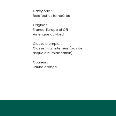
Catégorie :
Bois feuillus tempérés
Origine :
France, Europe et CEI,
Amérique du Nord
Classe d’emploi :
Classe 1 - à l'intérieur (pas de
risque d'humidification)
Couleur :
Jaune orangé