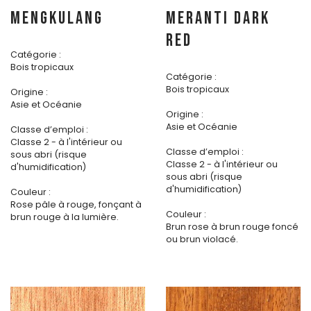
MENGKULANG
MERANTI DARK
RED
Catégorie :
Bois tropicaux
Catégorie :
Bois tropicaux
Origine :
Asie et Océanie
Origine :
Asie et Océanie
Classe d’emploi :
Classe 2 - à l'intérieur ou
Classe d’emploi :
sous abri (risque
Classe 2 - à l'intérieur ou
d'humidification)
sous abri (risque
d'humidification)
Couleur :
Rose pâle à rouge, fonçant à
Couleur :
brun rouge à la lumière.
Brun rose à brun rouge foncé
ou brun violacé.