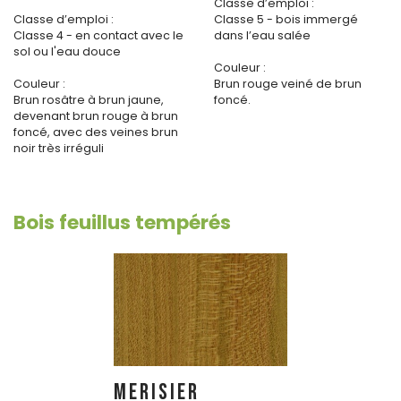
Classe d’emploi :
Classe d’emploi :
Classe 5 - bois immergé
Classe 4 - en contact avec le
dans l’eau salée
sol ou l'eau douce
Couleur :
Couleur :
Brun rouge veiné de brun
Brun rosâtre à brun jaune,
foncé.
devenant brun rouge à brun
foncé, avec des veines brun
noir très irréguli
Bois feuillus tempérés
MERISIER