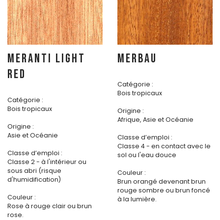
MERANTI LIGHT
MERBAU
RED
Catégorie :
Bois tropicaux
Catégorie :
Bois tropicaux
Origine :
Afrique, Asie et Océanie
Origine :
Asie et Océanie
Classe d’emploi :
Classe 4 - en contact avec le
Classe d’emploi :
sol ou l'eau douce
Classe 2 - à l'intérieur ou
sous abri (risque
Couleur :
d'humidification)
Brun orangé devenant brun
rouge sombre ou brun foncé
Couleur :
à la lumière.
Rose à rouge clair ou brun
rose.