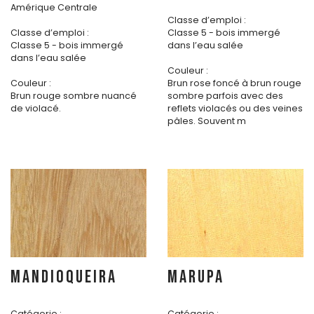
Amérique Centrale
Classe d’emploi :
Classe d’emploi :
Classe 5 - bois immergé
Classe 5 - bois immergé
dans l’eau salée
dans l’eau salée
Couleur :
Couleur :
Brun rose foncé à brun rouge
Brun rouge sombre nuancé
sombre parfois avec des
de violacé.
reflets violacés ou des veines
pâles. Souvent m
MANDIOQUEIRA
MARUPA
Catégorie :
Catégorie :