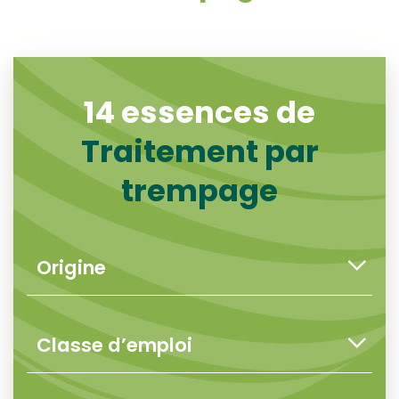
14 essences de
Traitement par
trempage