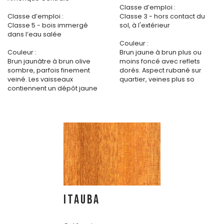
Classe d’emploi :
Classe d’emploi :
Classe 3 - hors contact du
Classe 5 - bois immergé
sol, à l'extérieur
dans l’eau salée
Couleur :
Couleur :
Brun jaune à brun plus ou
Brun jaunâtre à brun olive
moins foncé avec reflets
sombre, parfois finement
dorés. Aspect rubané sur
veiné. Les vaisseaux
quartier, veines plus so
contiennent un dépôt jaune
ITAUBA