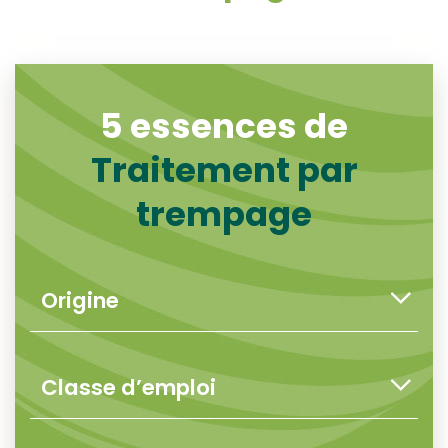
5 essences de
Traitement par
trempage