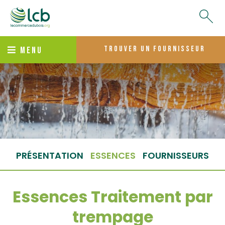
trouver un fournisseur
MENU
PRÉSENTATION
ESSENCES
FOURNISSEURS
Essences Traitement par
trempage