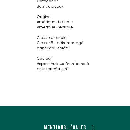
Catégorie :
Bois tropicaux
Origine :
Amérique du Sud et
Amérique Centrale
Classe d’emploi :
Classe 5 - bois immergé
dans l’eau salée
Couleur :
Aspect huileux. Brun jaune à
brun foncé lustré.
MENTIONS LÉGALES