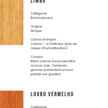
LIMBA
Catégorie :
Bois tropicaux
Origine :
Afrique
Classe d’emploi :
Classe 1 - à l'intérieur (pas de
risque d'humidification)
Couleur :
Blanc crème à brun jaunâtre
ou brun clair. Certaines
grumes présentent un bois
parfait noir grisâtre
LOURO VERMELHO
Catégorie :