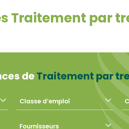
s Traitement par 
nces de
Traitement par t