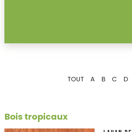
TOUT
A
B
C
D
Bois tropicaux