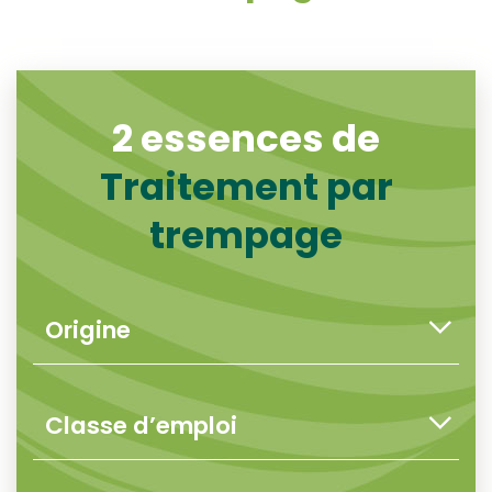
2 essences de
Traitement par
trempage