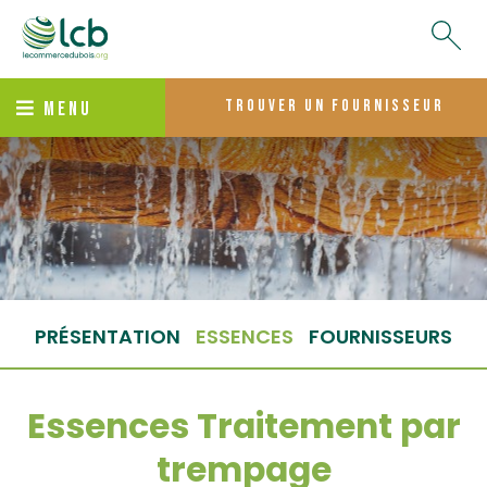
trouver un fournisseur
MENU
PRÉSENTATION
ESSENCES
FOURNISSEURS
Essences Traitement par
trempage