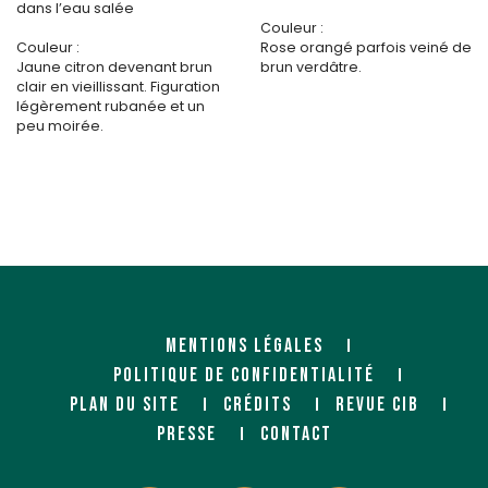
dans l’eau salée
Couleur :
Couleur :
Rose orangé parfois veiné de
Jaune citron devenant brun
brun verdâtre.
clair en vieillissant. Figuration
légèrement rubanée et un
peu moirée.
MENTIONS LÉGALES
POLITIQUE DE CONFIDENTIALITÉ
PLAN DU SITE
CRÉDITS
REVUE CIB
PRESSE
CONTACT