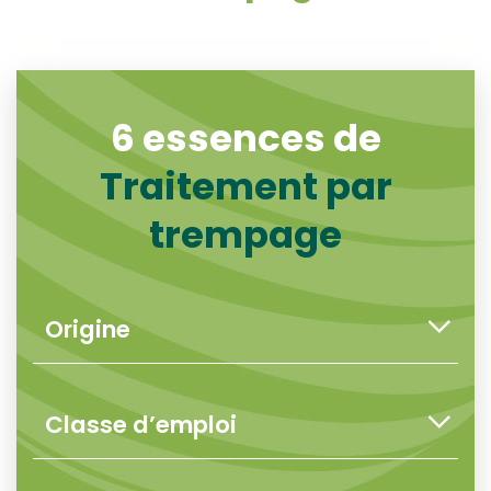
6 essences de
Traitement par
trempage