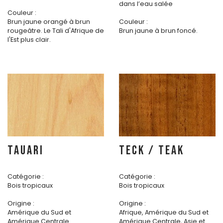
dans l’eau salée
Couleur :
Brun jaune orangé à brun
Couleur :
rougeâtre. Le Tali d'Afrique de
Brun jaune à brun foncé.
l'Est plus clair.
TAUARI
TECK / TEAK
Catégorie :
Catégorie :
Bois tropicaux
Bois tropicaux
Origine :
Origine :
Amérique du Sud et
Afrique, Amérique du Sud et
Amérique Centrale
Amérique Centrale, Asie et