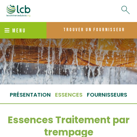
trouver un fournisseur
MENU
PRÉSENTATION
ESSENCES
FOURNISSEURS
Essences Traitement par
trempage