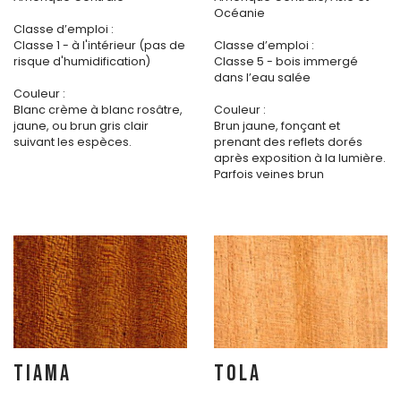
Océanie
Classe d’emploi :
Classe 1 - à l'intérieur (pas de
Classe d’emploi :
risque d'humidification)
Classe 5 - bois immergé
dans l’eau salée
Couleur :
Blanc crème à blanc rosâtre,
Couleur :
jaune, ou brun gris clair
Brun jaune, fonçant et
suivant les espèces.
prenant des reflets dorés
après exposition à la lumière.
Parfois veines brun
TIAMA
TOLA