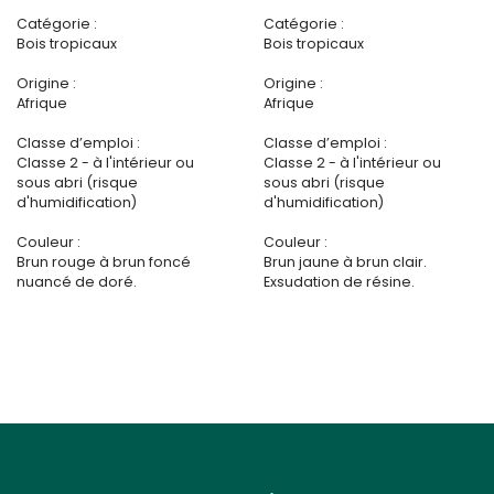
Catégorie :
Catégorie :
Bois tropicaux
Bois tropicaux
Origine :
Origine :
Afrique
Afrique
Classe d’emploi :
Classe d’emploi :
Classe 2 - à l'intérieur ou
Classe 2 - à l'intérieur ou
sous abri (risque
sous abri (risque
d'humidification)
d'humidification)
Couleur :
Couleur :
Brun rouge à brun foncé
Brun jaune à brun clair.
nuancé de doré.
Exsudation de résine.