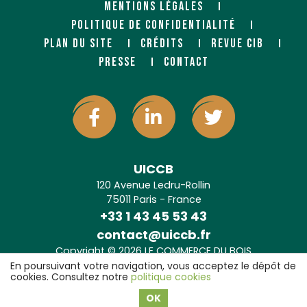
MENTIONS LÉGALES
POLITIQUE DE CONFIDENTIALITÉ
PLAN DU SITE
CRÉDITS
REVUE CIB
PRESSE
CONTACT
UICCB
120 Avenue Ledru-Rollin
75011 Paris - France
+33 1 43 45 53 43
contact@uiccb.fr
Copyright © 2026 LE COMMERCE DU BOIS
Agence web Paris
: 6LAB
En poursuivant votre navigation, vous acceptez le dépôt de
cookies. Consultez notre
politique cookies
OK