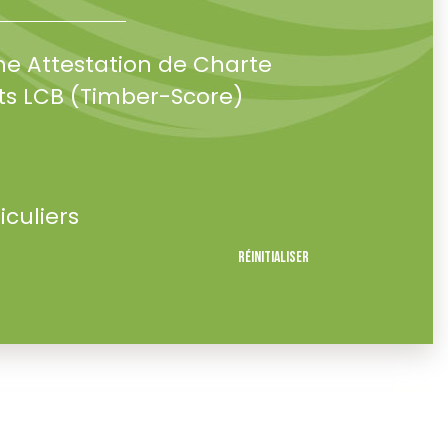
ne Attestation de Charte
s LCB (Timber-Score)
iculiers
Réinitialiser