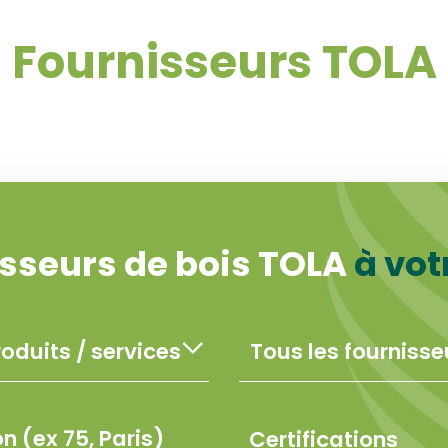
Fournisseurs TOLA
isseurs de bois TOLA
à vot
Certifications