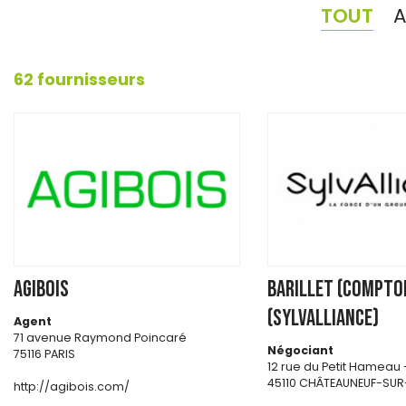
TOUT
62 fournisseurs
AGIBOIS
BARILLET (Compto
(SYLVALLIANCE)
Agent
71 avenue Raymond Poincaré
Négociant
75116 PARIS
12 rue du Petit Hameau 
45110 CHÂTEAUNEUF-SUR
http://agibois.com/