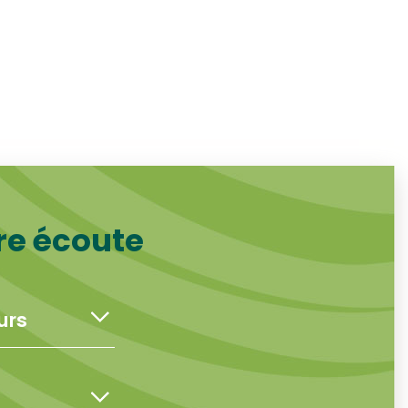
re écoute