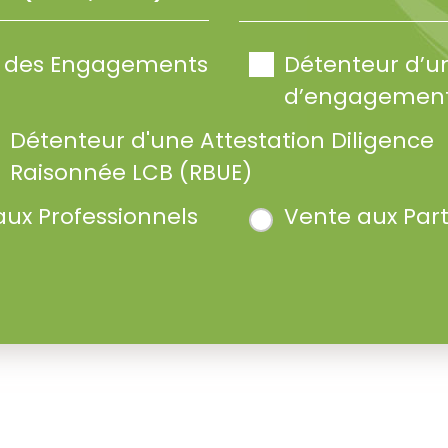
te des Engagements
Détenteur d’u
d’engagement
Détenteur d'une Attestation Diligence
Raisonnée LCB (RBUE)
aux Professionnels
Vente aux Part