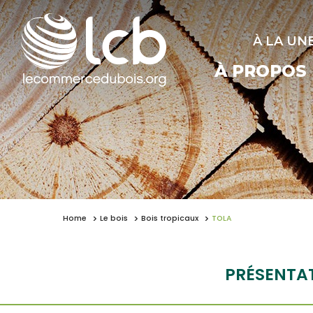
À LA UN
À PROPOS
Home
Le bois
Bois tropicaux
TOLA
PRÉSENTA