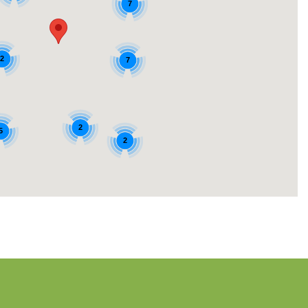
7
2
7
2
5
2