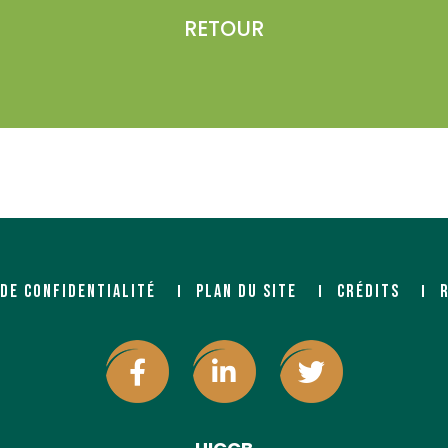
RETOUR
et.fr/
 DE CONFIDENTIALITÉ
PLAN DU SITE
CRÉDITS