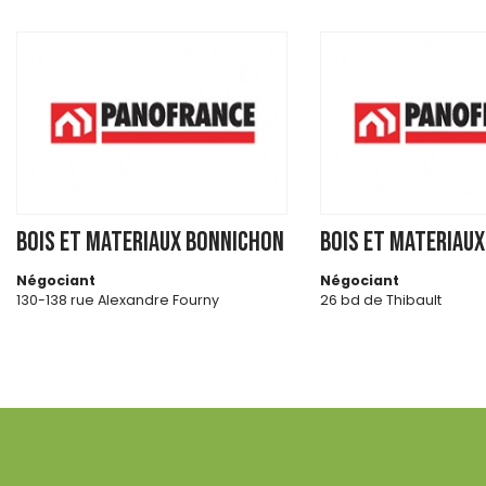
BOIS ET MATERIAUX BONNICHON
BOIS ET MATERIAU
Négociant
Négociant
130-138 rue Alexandre Fourny
26 bd de Thibault
94500 CHAMPIGNY SUR MARNE
31084 TOULOUSE CEDEX