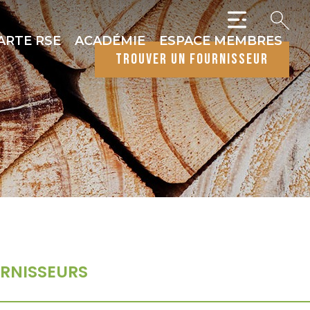
ARTE RSE
ACADÉMIE
ESPACE MEMBRES
trouver un fournisseur
RNISSEURS