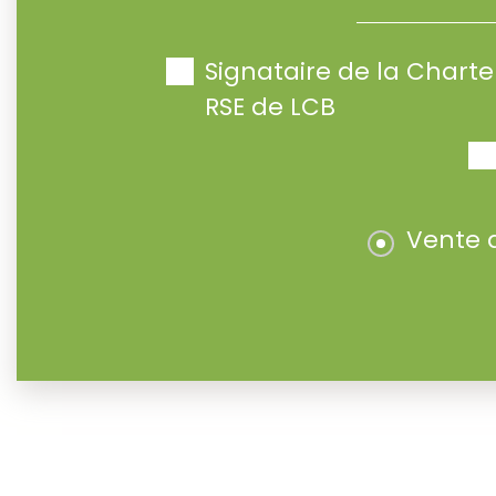
Signataire de la Char
RSE de LCB
Vente 