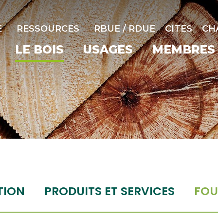
E
RESSOURCES
RBUE / RDUE
CITES
CH
LE BOIS
USAGES
MEMBRES
TION
PRODUITS ET SERVICES
FOU