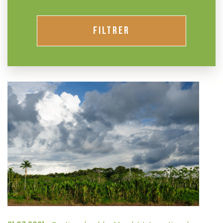
FILTRER