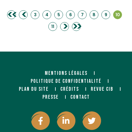
<<
<
3
4
5
6
7
8
9
10
>
>>
11
MENTIONS LÉGALES
POLITIQUE DE CONFIDENTIALITÉ
PLAN DU SITE
CRÉDITS
REVUE CIB
PRESSE
CONTACT