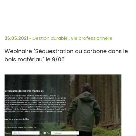
26.05.2021 -
Gestion durable
,
Vie professionnelle
Webinaire "Séquestration du carbone dans le
bois matériau" le 9/06