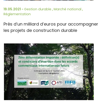
19.05.2021 -
Gestion durable
,
Marché national
,
Réglementation
Près d’un milliard d’euros pour accompagner
les projets de construction durable