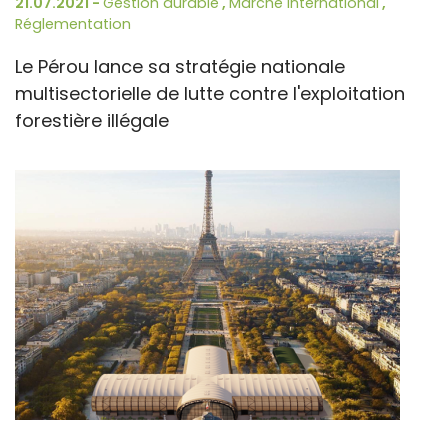
21.07.2021 -
Gestion durable
,
Marché International
,
Réglementation
Le Pérou lance sa stratégie nationale
multisectorielle de lutte contre l'exploitation
forestière illégale