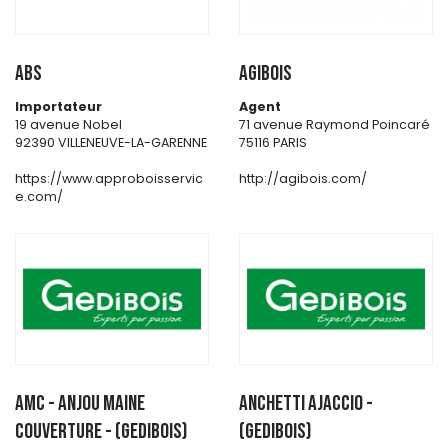
ABS
AGIBOIS
Importateur
Agent
19 avenue Nobel
71 avenue Raymond Poincaré
92390 VILLENEUVE-LA-GARENNE
75116 PARIS
https://www.approboisservic
http://agibois.com/
e.com/
AMC - Anjou Maine
ANCHETTI AJACCIO -
Couverture - (GEDIBOIS)
(GEDIBOIS)