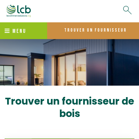
trouver un fournisseur
MENU
Trouver un fournisseur de
bois