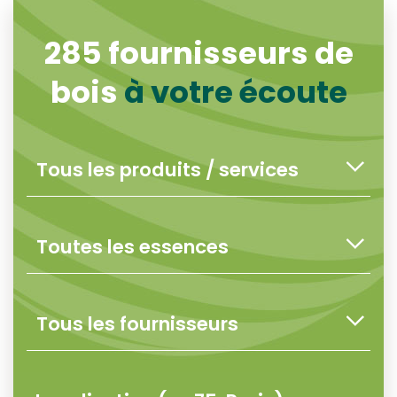
285
fournisseurs de
bois
à votre écoute