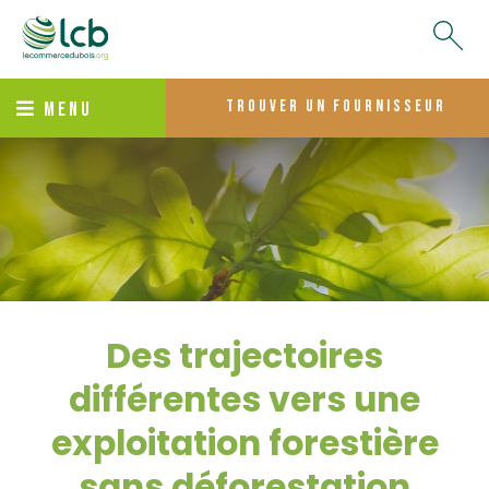
trouver un fournisseur
MENU
Des trajectoires
différentes vers une
exploitation forestière
sans déforestation