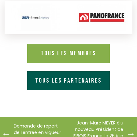
Tous les membres
Tous les partenaires
Jean-Marc MEYER élu
Demande de report
nouveau Président de
de l’entrée en vigueur
FIBOIS France, le 26 juin